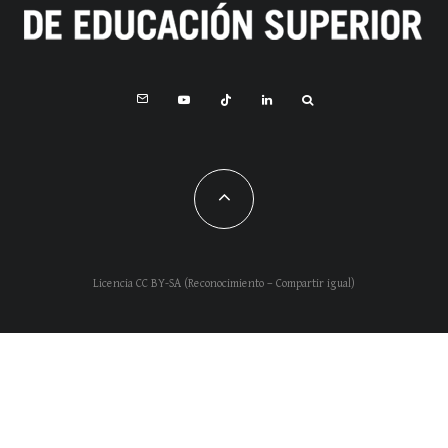
Licencia CC BY-SA (Reconocimiento – Compartir igual)