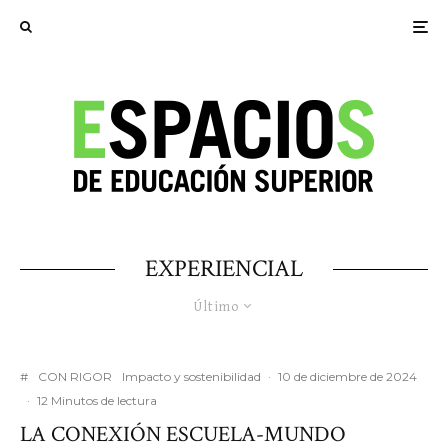
EXPERIENCIAL
Último
#
CON RIGOR
Impacto y sostenibilidad
·
10 de diciembre de 2024
·
12 Minutos de lectura
LA CONEXIÓN ESCUELA-MUNDO