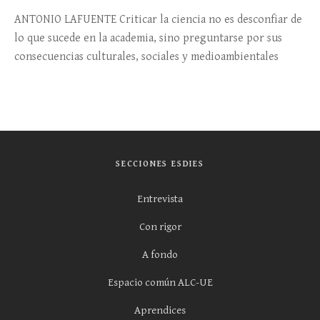
ANTONIO LAFUENTE Criticar la ciencia no es desconfiar de
lo que sucede en la academia, sino preguntarse por sus
consecuencias culturales, sociales y medioambientales
SECCIONES ESDIES
Entrevista
Con rigor
A fondo
Espacio común ALC-UE
Aprendices