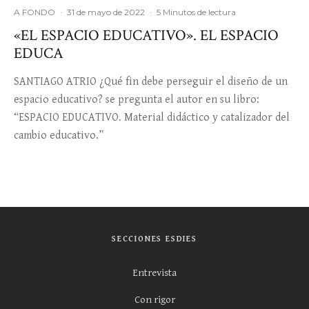
A FONDO
·
31 de mayo de 2022
·
5 Minutos de lectura
«EL ESPACIO EDUCATIVO». EL ESPACIO
EDUCA
SANTIAGO ATRIO ¿Qué fin debe perseguir el diseño de un
espacio educativo? se pregunta el autor en su libro:
“ESPACIO EDUCATIVO. Material didáctico y catalizador del
cambio educativo.”
SECCIONES ESDIES
Entrevista
Con rigor