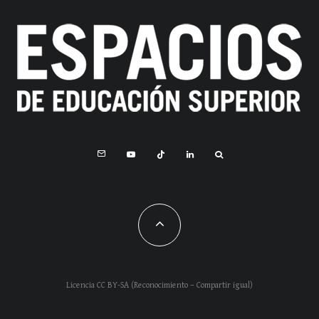
Licencia CC BY-SA (Reconocimiento – Compartir igual)