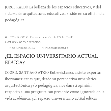
JORGE RAEDÓ La belleza de los espacios educativos, y del
sistema de arquitecturas educativas, reside en su eficiencia
pedagógica
#
CON RIGOR
Espacio común de ES ALC-UE
Gestión y administración
·
7 de junio de 2023
·
11 Minutos de lectura
¿EL ESPACIO UNIVERSITARIO ACTUAL
EDUCA?
COORD. SANTIAGO ATRIO Entrevistamos a siete expertas
iberoamericanas que, desde su perspectiva urbanística,
arquitectónica y/o pedagógica, nos dan su opinión
respecto a una pregunta tan presente como ignorada en la
vida académica, ¿El espacio universitario actual educa?