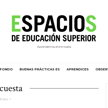
Aprendemos entre todos
 FONDO
BUENAS PRÁCTICAS ES
APRENDICES
OBSER
cuesta
ltimo