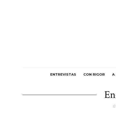
ENTREVISTAS
CON RIGOR
A
En
Ú