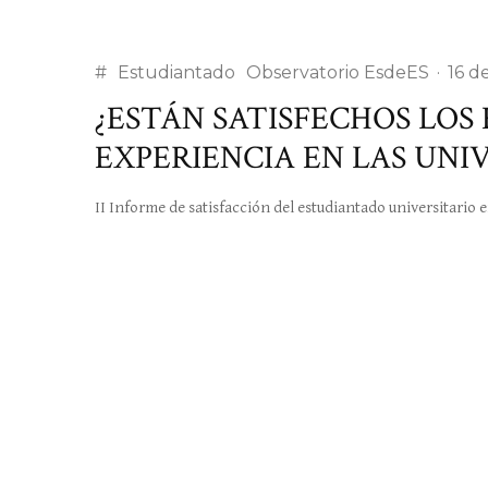
#
Estudiantado
Observatorio EsdeES
·
16 d
¿ESTÁN SATISFECHOS LOS
EXPERIENCIA EN LAS UNI
II Informe de satisfacción del estudiantado universitario