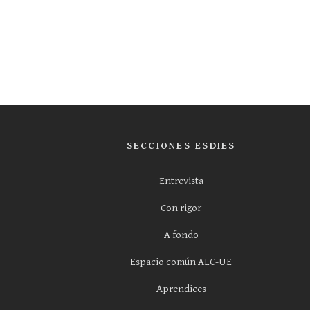
SECCIONES ESDIES
Entrevista
Con rigor
A fondo
Espacio común ALC-UE
Aprendices