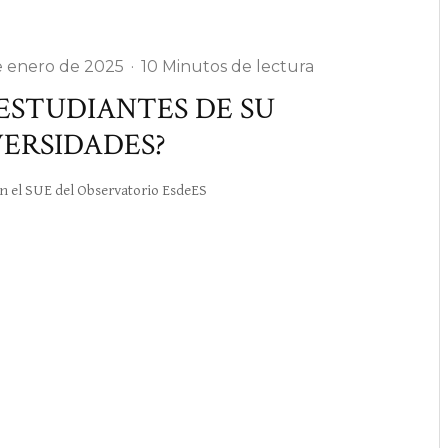
e enero de 2025
·
10 Minutos de lectura
 ESTUDIANTES DE SU
VERSIDADES?
 en el SUE del Observatorio EsdeES