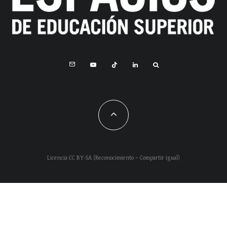
Licencia CC BY-SA (Reconocimiento – Compartir igual)