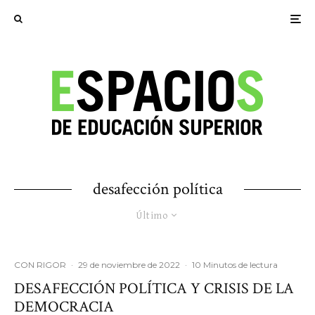
desafección política
Último
CON RIGOR
·
29 de noviembre de 2022
·
10 Minutos de lectura
DESAFECCIÓN POLÍTICA Y CRISIS DE LA
DEMOCRACIA