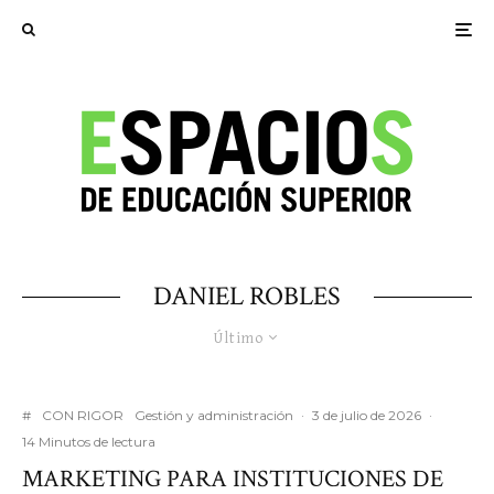
DANIEL ROBLES
Último
#
CON RIGOR
Gestión y administración
·
3 de julio de 2026
·
14 Minutos de lectura
MARKETING PARA INSTITUCIONES DE