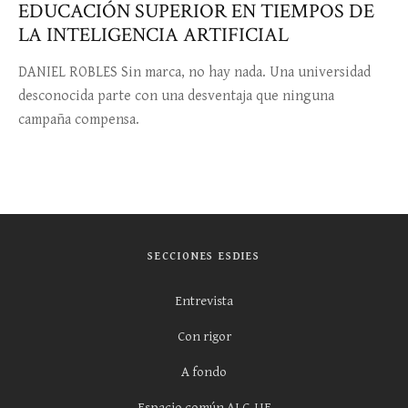
EDUCACIÓN SUPERIOR EN TIEMPOS DE
LA INTELIGENCIA ARTIFICIAL
DANIEL ROBLES Sin marca, no hay nada. Una universidad
desconocida parte con una desventaja que ninguna
campaña compensa.
SECCIONES ESDIES
Entrevista
Con rigor
A fondo
Espacio común ALC-UE