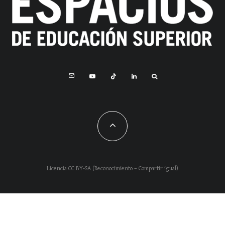
Licencia CC BY-SA (Reconocimiento – Compartir igual)