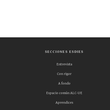
SECCIONES ESDIES
Entrevista
Con rigor
A fondo
Espacio común ALC-UE
Aprendices