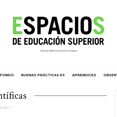
Aprendemos entre todos
 FONDO
BUENAS PRÁCTICAS ES
APRENDICES
OBSER
ntíficas
ltimo