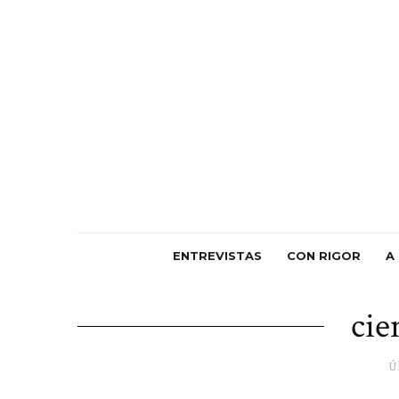
ENTREVISTAS
CON RIGOR
A
cie
Ú