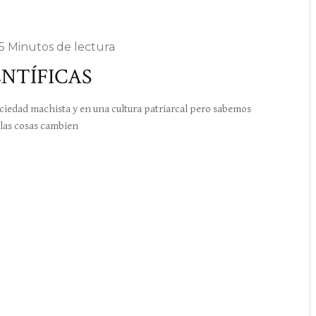
5 Minutos de lectura
ENTÍFICAS
edad machista y en una cultura patriarcal pero sabemos
 las cosas cambien