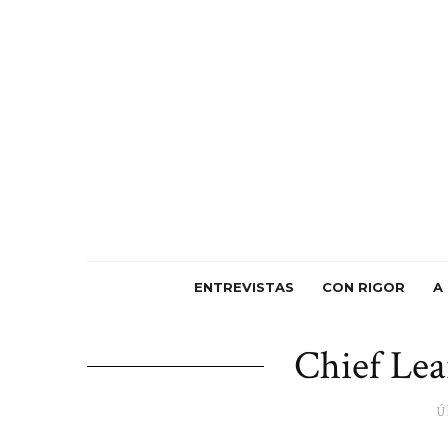
ENTREVISTAS
CON RIGOR
A
Chief Lea
Ú