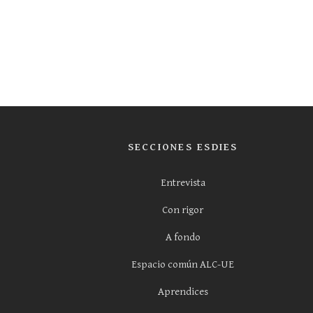
SECCIONES ESDIES
Entrevista
Con rigor
A fondo
Espacio común ALC-UE
Aprendices