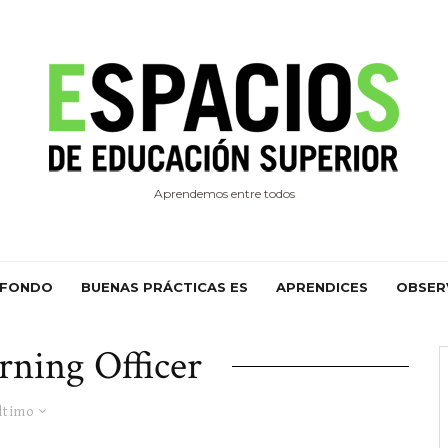
Aprendemos entre todos
 FONDO
BUENAS PRÁCTICAS ES
APRENDICES
OBSER
rning Officer
ltimo