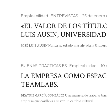
Empleabilidad
ENTREVISTAS
·
25 de enero
«EL VALOR DE LOS TÍTULOS
LUIS AUSIN, UNIVERSID
JOSÉ LUIS AUSIN Nunca ha estado mas alejada la Universi
BUENAS PRÁCTICAS ES
Empleabilidad
·
10
LA EMPRESA COMO ESPAC
TEAMLABS.
BEATRIZ GARCÍA GONZÁLEZ Una manera de trabajar basada 
empresa que conlleva a su vez un cambio cultural