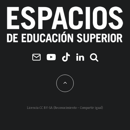
Licencia CC BY-SA (Reconocimiento – Compartir igual)