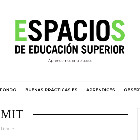
Aprendemos entre todos
 FONDO
BUENAS PRÁCTICAS ES
APRENDICES
OBSER
MIT
ltimo