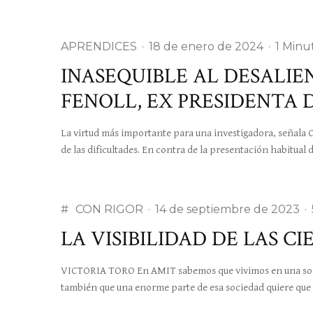
APRENDICES
·
18 de enero de 2024
·
1 Minu
INASEQUIBLE AL DESALI
FENOLL, EX PRESIDENTA 
La virtud más importante para una investigadora, señala Ca
de las dificultades. En contra de la presentación habitual 
#
CON RIGOR
·
14 de septiembre de 2023
·
LA VISIBILIDAD DE LAS CI
VICTORIA TORO En AMIT sabemos que vivimos en una soci
también que una enorme parte de esa sociedad quiere que