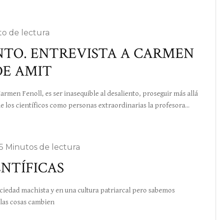
to de lectura
ENTO. ENTREVISTA A CARMEN
DE AMIT
rmen Fenoll, es ser inasequible al desaliento, proseguir más allá
de los científicos como personas extraordinarias la profesora...
5 Minutos de lectura
ENTÍFICAS
edad machista y en una cultura patriarcal pero sabemos
 las cosas cambien