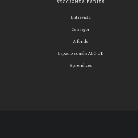
SECCIONES ESDIES
Entrevista
Con rigor
A fondo
Espacio común ALC-UE
Aprendices