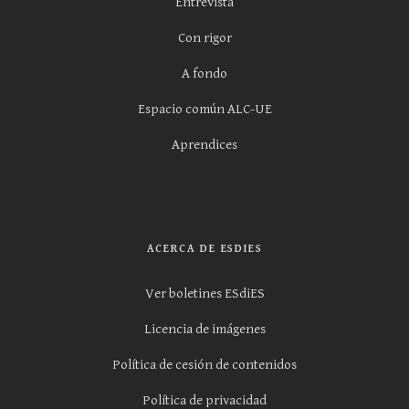
Entrevista
Con rigor
A fondo
Espacio común ALC-UE
Aprendices
ACERCA DE ESDIES
Ver boletines ESdiES
Licencia de imágenes
Política de cesión de contenidos
Política de privacidad