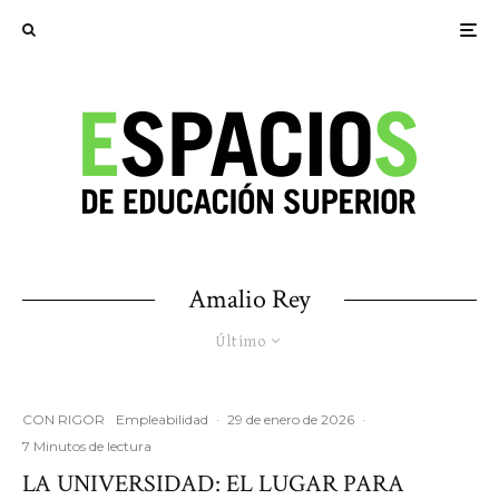
Amalio Rey
Último
CON RIGOR
Empleabilidad
·
29 de enero de 2026
·
7 Minutos de lectura
LA UNIVERSIDAD: EL LUGAR PARA