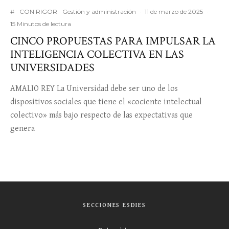
#
CON RIGOR
Gestión y administración
·
11 de marzo de 2025
·
15 Minutos de lectura
CINCO PROPUESTAS PARA IMPULSAR LA
INTELIGENCIA COLECTIVA EN LAS
UNIVERSIDADES
AMALIO REY La Universidad debe ser uno de los
dispositivos sociales que tiene el «cociente intelectual
colectivo» más bajo respecto de las expectativas que
genera
SECCIONES ESDIES