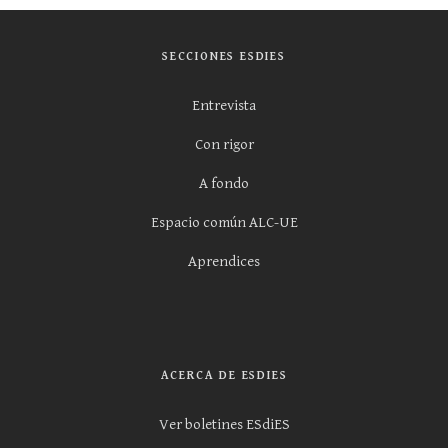
SECCIONES ESDIES
Entrevista
Con rigor
A fondo
Espacio común ALC-UE
Aprendices
ACERCA DE ESDIES
Ver boletines ESdiES