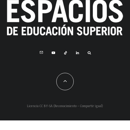
Licencia CC BY-SA (Reconocimiento – Compartir igual)