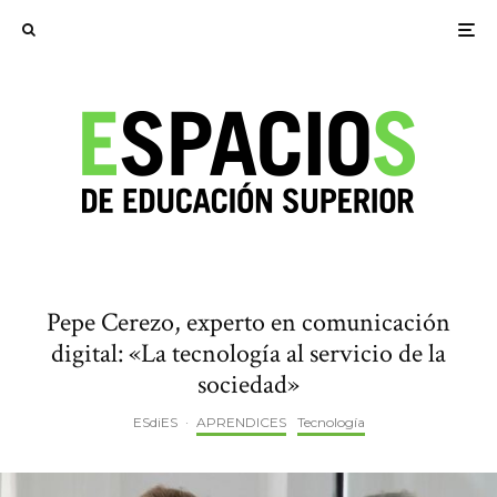
Pepe Cerezo, experto en comunicación
digital: «La tecnología al servicio de la
sociedad»
ESdiES
·
APRENDICES
Tecnología