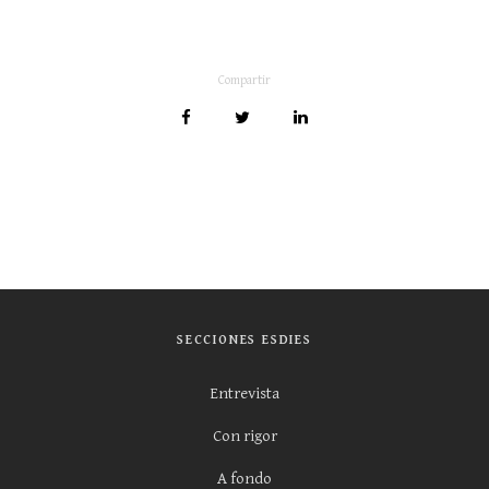
Compartir
SECCIONES ESDIES
Entrevista
Con rigor
A fondo