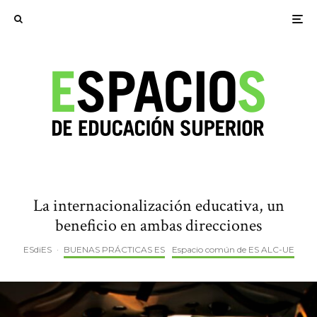
La internacionalización educativa, un
beneficio en ambas direcciones
ESdiES
·
BUENAS PRÁCTICAS ES
Espacio común de ES ALC-UE