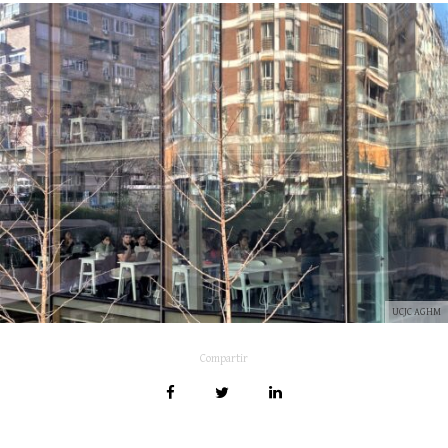
UCJC AGHM
Compartir