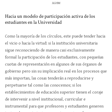
AGHM
Hacia un modelo de participación activa de los
estudiantes en la Universidad
Como la mayoría de los círculos, este puede tender hacia
el vicio o hacia la virtud: si la institución universitaria
sigue reconociendo de manera casi exclusivamente
formal la participación de los estudiantes, con pequeñas
cuotas de representación en algunos de sus órganos de
gobierno pero sin su implicación real en los procesos que
más importan, las cosas tenderán a reproducirse y
perpetuarse tal como las conocemos; si los
establecimientos de educación superior tienen el coraje
de intervenir a nivel institucional, curricular e
instrumental para que profesores y estudiantes generen