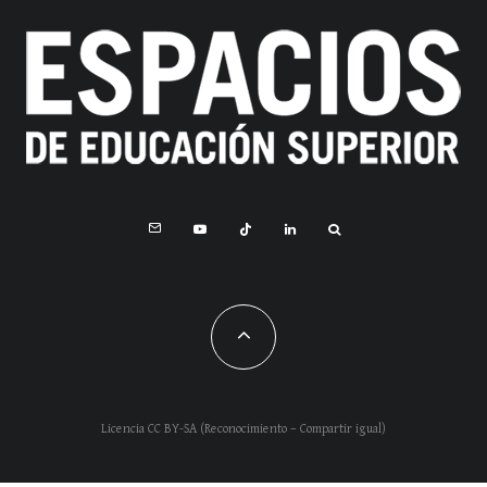
Licencia CC BY-SA (Reconocimiento – Compartir igual)