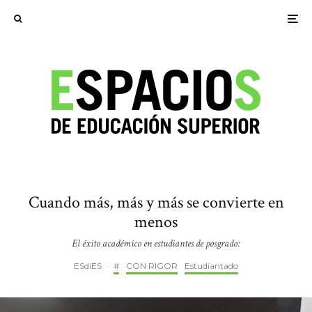
Cuando más, más y más se convierte en
menos
El éxito académico en estudiantes de posgrado:
ESdiES
·
#
CON RIGOR
Estudiantado