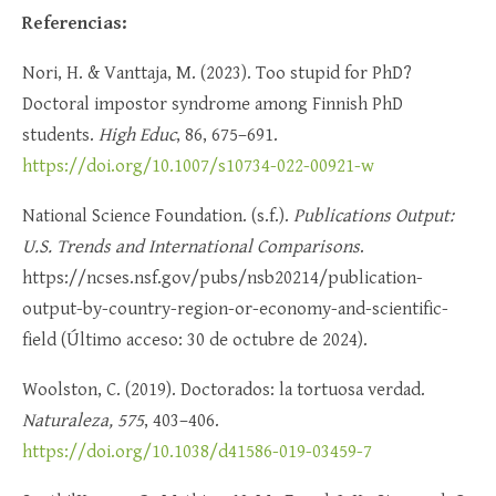
Referencias:
Nori, H. & Vanttaja, M. (2023). Too stupid for PhD?
Doctoral impostor syndrome among Finnish PhD
students.
High Educ
, 86, 675–691.
https://doi.org/10.1007/s10734-022-00921-w
National Science Foundation. (s.f.).
Publications Output:
U.S. Trends and International Comparisons
.
https://ncses.nsf.gov/pubs/nsb20214/publication-
output-by-country-region-or-economy-and-scientific-
field (Último acceso: 30 de octubre de 2024).
Woolston, C. (2019). Doctorados: la tortuosa verdad.
Naturaleza, 575
, 403–406.
https://doi.org/10.1038/d41586-019-03459-7