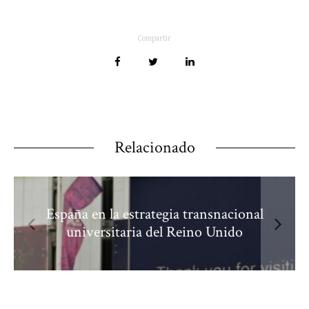
Compartir
Relacionado
España en la estrategia transnacional
universitaria del Reino Unido