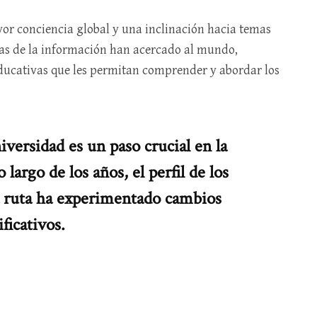
or conciencia global y una inclinación hacia temas
gías de la información han acercado al mundo,
educativas que les permitan comprender y abordar los
niversidad es un paso crucial en la
 largo de los años, el perfil de los
a ruta ha experimentado cambios
ificativos.