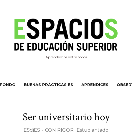
Aprendemos entre todos
 FONDO
BUENAS PRÁCTICAS ES
APRENDICES
OBSER
Ser universitario hoy
ESdiES
·
CON RIGOR
Estudiantado