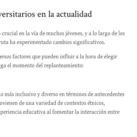
versitarios en la actualidad
 crucial en la vía de muchos jóvenes, y a lo largo de los
a ruta ha experimentado cambios significativos.
rsos factores que pueden influir a la hora de elegir
lega el momento del replanteamiento:
o más inclusivo y diverso en términos de antecedentes
provienen de una variedad de contextos étnicos,
periencia educativa al fomentar la interacción entre