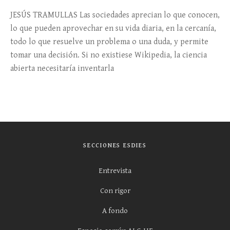
JESÚS TRAMULLAS Las sociedades aprecian lo que conocen,
lo que pueden aprovechar en su vida diaria, en la cercanía,
todo lo que resuelve un problema o una duda, y permite
tomar una decisión. Si no existiese Wikipedia, la ciencia
abierta necesitaría inventarla
SECCIONES ESDIES
Entrevista
Con rigor
A fondo