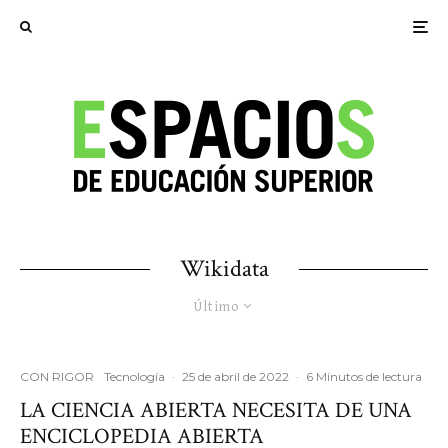
Wikidata
Último
CON RIGOR
Tecnología
·
25 de abril de 2022
·
6 Minutos de lectura
LA CIENCIA ABIERTA NECESITA DE UNA
ENCICLOPEDIA ABIERTA