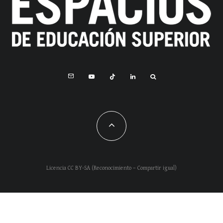
Licencia CC BY-SA (Reconocimiento – Compartir igual)