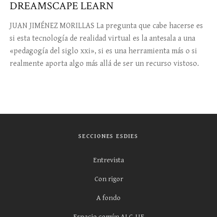
DREAMSCAPE LEARN
JUAN JIMÉNEZ MORILLAS La pregunta que cabe hacerse es
si esta tecnología de realidad virtual es la antesala a una
«pedagogía del siglo xxi», si es una herramienta más o si
realmente aporta algo más allá de ser un recurso vistoso.
SECCIONES ESDIES
Entrevista
Con rigor
A fondo
Espacio común ALC-UE