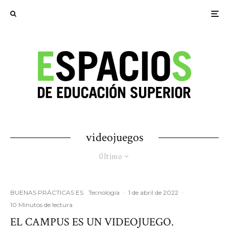
videojuegos
Último
BUENAS PRÁCTICAS ES
Tecnología
·
1 de abril de 2022
·
10 Minutos de lectura
EL CAMPUS ES UN VIDEOJUEGO.