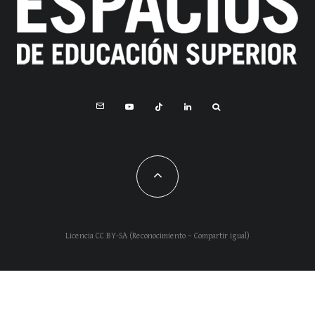
Licencia CC BY-SA (Reconocimiento – Compartir igual)