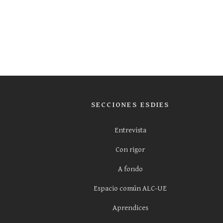
SECCIONES ESDIES
Entrevista
Con rigor
A fondo
Espacio común ALC-UE
Aprendices