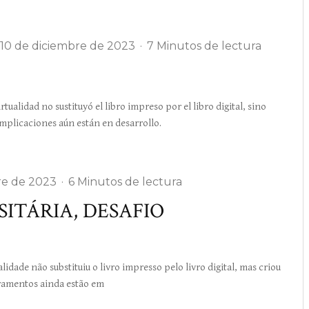
10 de diciembre de 2023
·
7 Minutos de lectura
dad no sustituyó el libro impreso por el libro digital, sino
implicaciones aún están en desarrollo.
re de 2023
·
6 Minutos de lectura
ITÁRIA, DESAFIO
e não substituiu o livro impresso pelo livro digital, mas criou
bramentos ainda estão em