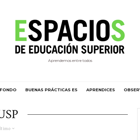
Aprendemos entre todos
 FONDO
BUENAS PRÁCTICAS ES
APRENDICES
OBSER
USP
ltimo