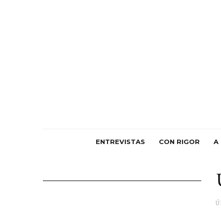
ENTREVISTAS
CON RIGOR
A
Ú