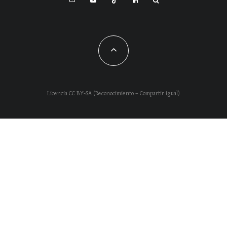
Licencia CC BY-SA (Reconocimiento – Compartir igual)