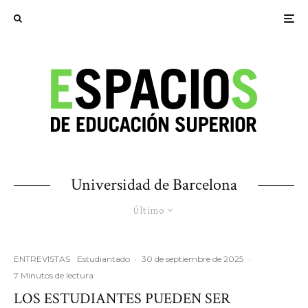
Universidad de Barcelona
Último
ENTREVISTAS
Estudiantado
·
30 de septiembre de 2025
·
7 Minutos de lectura
LOS ESTUDIANTES PUEDEN SER