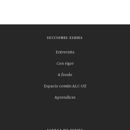
SECCIONES ESDIES
Entrevista
Con rigor
A fondo
Espacio común ALC-UE
Aprendices