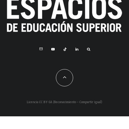
Licencia CC BY-SA (Reconocimiento – Compartir igual)