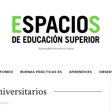
Aprendemos entre todos
 FONDO
BUENAS PRÁCTICAS ES
APRENDICES
OBSER
niversitarios
ltimo