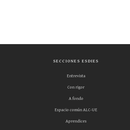
SECCIONES ESDIES
Entrevista
Con rigor
A fondo
Espacio común ALC-UE
Aprendices