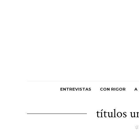
ENTREVISTAS
CON RIGOR
A
títulos u
Ú