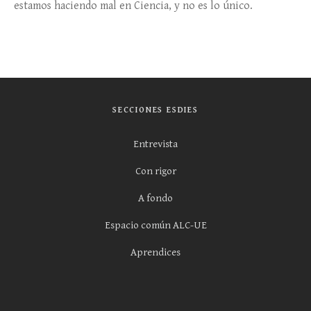
estamos haciendo mal en Ciencia, y no es lo único.
SECCIONES ESDIES
Entrevista
Con rigor
A fondo
Espacio común ALC-UE
Aprendices