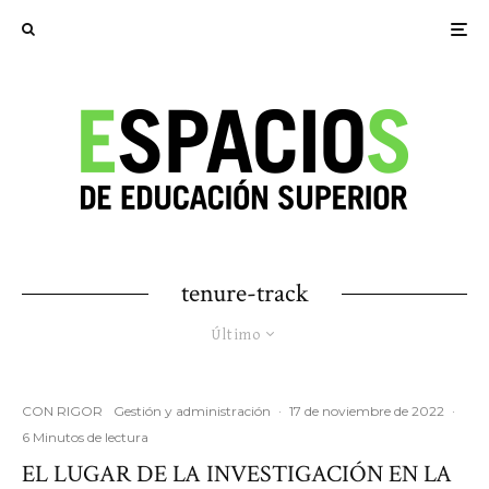
tenure-track
Último
CON RIGOR
Gestión y administración
·
17 de noviembre de 2022
·
6 Minutos de lectura
EL LUGAR DE LA INVESTIGACIÓN EN LA