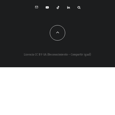
Licencia CC BY-SA (Reconocimiento – Compartir igual)