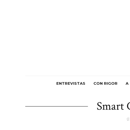
ENTREVISTAS
CON RIGOR
A
Smart 
Ú