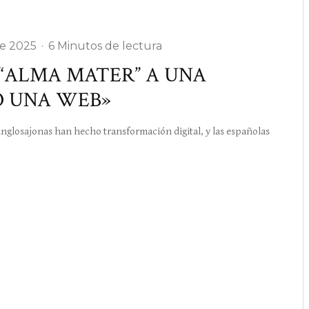
e 2025
·
6 Minutos de lectura
 “ALMA MATER” A UNA
O UNA WEB»
glosajonas han hecho transformación digital, y las españolas