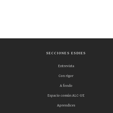
SECCIONES ESDIES
Entrevista
Con rigor
A fondo
Espacio común ALC-UE
Aprendices