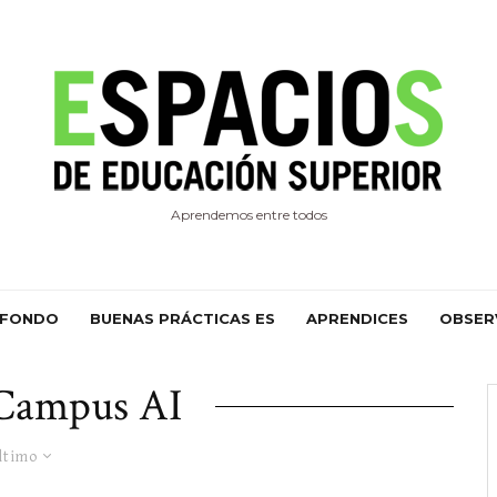
Aprendemos entre todos
 FONDO
BUENAS PRÁCTICAS ES
APRENDICES
OBSER
Campus AI
ltimo