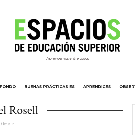
Aprendemos entre todos
 FONDO
BUENAS PRÁCTICAS ES
APRENDICES
OBSER
el Rosell
ltimo