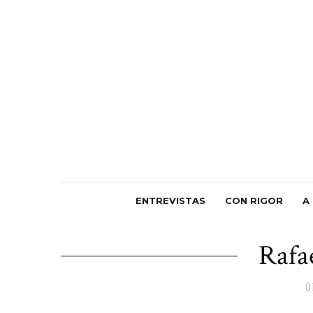
ENTREVISTAS
CON RIGOR
A
Rafa
Ú