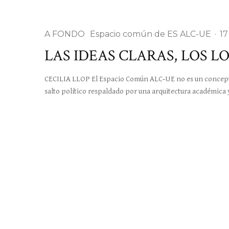
A FONDO
Espacio común de ES ALC-UE
·
17
LAS IDEAS CLARAS, LOS L
CECILIA LLOP El Espacio Común ALC‑UE no es un concept
salto político respaldado por una arquitectura académica