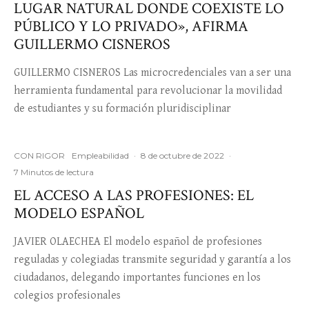
LUGAR NATURAL DONDE COEXISTE LO
PÚBLICO Y LO PRIVADO», AFIRMA
GUILLERMO CISNEROS
GUILLERMO CISNEROS Las microcredenciales van a ser una
herramienta fundamental para revolucionar la movilidad
de estudiantes y su formación pluridisciplinar
CON RIGOR
Empleabilidad
·
8 de octubre de 2022
·
7 Minutos de lectura
EL ACCESO A LAS PROFESIONES: EL
MODELO ESPAÑOL
JAVIER OLAECHEA El modelo español de profesiones
reguladas y colegiadas transmite seguridad y garantía a los
ciudadanos, delegando importantes funciones en los
colegios profesionales