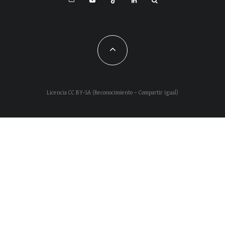
Licencia CC BY-SA (Reconocimiento – Compartir igual)