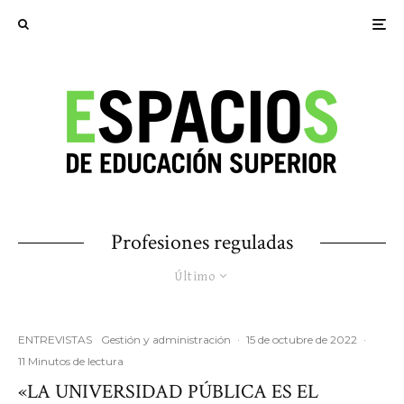
Profesiones reguladas
Último
ENTREVISTAS
Gestión y administración
·
15 de octubre de 2022
·
11 Minutos de lectura
«LA UNIVERSIDAD PÚBLICA ES EL