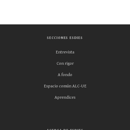
SECCIONES ESDIES
Entrevista
Con rigor
A fondo
Espacio común ALC-UE
Aprendices