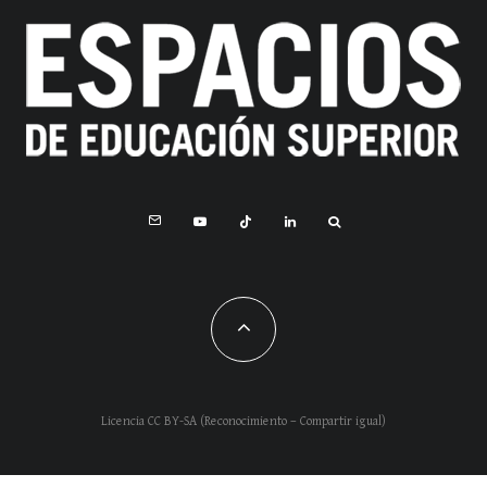
Licencia CC BY-SA (Reconocimiento – Compartir igual)