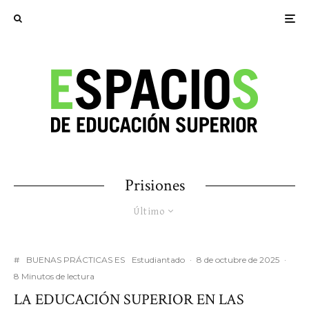
Prisiones
Último
#
BUENAS PRÁCTICAS ES
Estudiantado
·
8 de octubre de 2025
·
8 Minutos de lectura
LA EDUCACIÓN SUPERIOR EN LAS