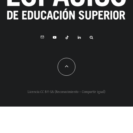
Licencia CC BY-SA (Reconocimiento – Compartir igual)