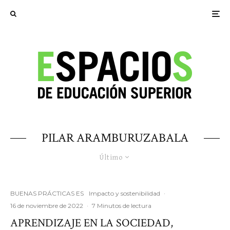
PILAR ARAMBURUZABALA
Último
BUENAS PRÁCTICAS ES
Impacto y sostenibilidad
·
16 de noviembre de 2022
·
7 Minutos de lectura
APRENDIZAJE EN LA SOCIEDAD,