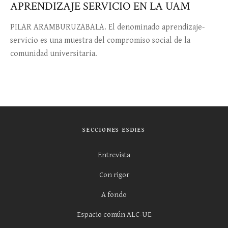
APRENDIZAJE SERVICIO EN LA UAM
PILAR ARAMBURUZABALA. El denominado aprendizaje-
servicio es una muestra del compromiso social de la
comunidad universitaria.
SECCIONES ESDIES
Entrevista
Con rigor
A fondo
Espacio común ALC-UE