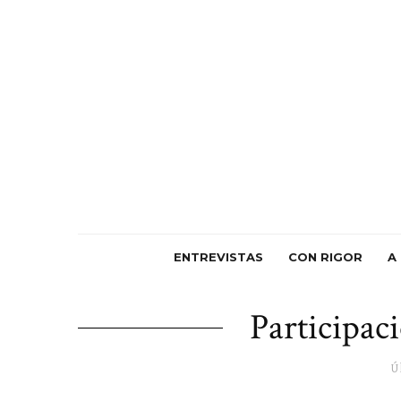
ENTREVISTAS
CON RIGOR
A
Participac
Ú