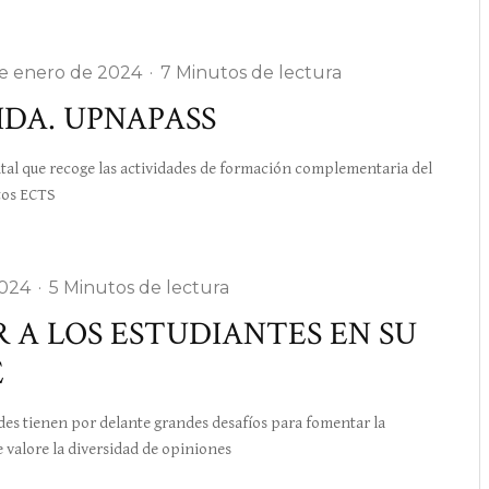
de enero de 2024
·
7 Minutos de lectura
IDA. UPNAPASS
 que recoge las actividades de formación complementaria del
tos ECTS
2024
·
5 Minutos de lectura
 A LOS ESTUDIANTES EN SU
E
ienen por delante grandes desafíos para fomentar la
 valore la diversidad de opiniones