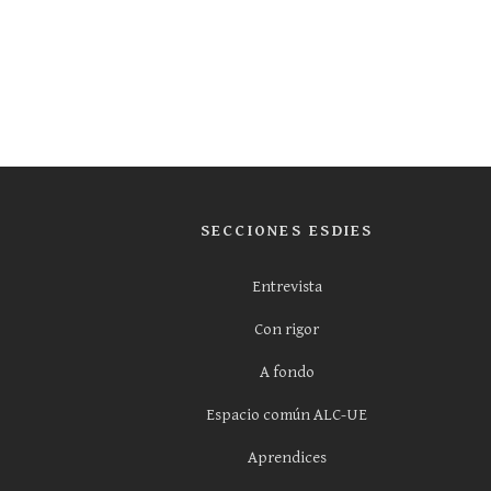
SECCIONES ESDIES
Entrevista
Con rigor
A fondo
Espacio común ALC-UE
Aprendices