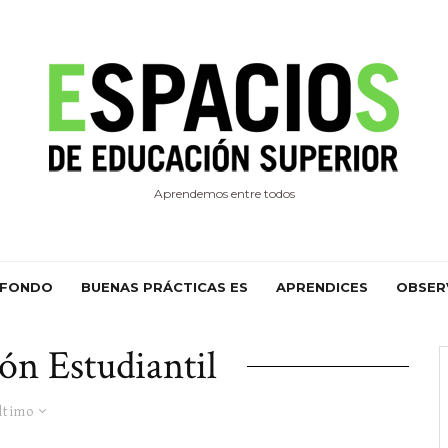
Aprendemos entre todos
 FONDO
BUENAS PRÁCTICAS ES
APRENDICES
OBSER
ión Estudiantil
ltimo