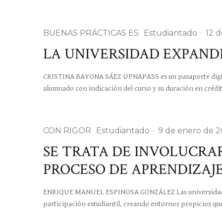
BUENAS PRÁCTICAS ES
Estudiantado
·
12 
LA UNIVERSIDAD EXPAND
CRISTINA BAYONA SÁEZ UPNAPASS es un pasaporte digital
alumnado con indicación del curso y su duración en crédi
CON RIGOR
Estudiantado
·
9 de enero de 
SE TRATA DE INVOLUCRAR
PROCESO DE APRENDIZAJ
ENRIQUE MANUEL ESPINOSA GONZÁLEZ Las universidades t
participación estudiantil, creando entornos propicios que