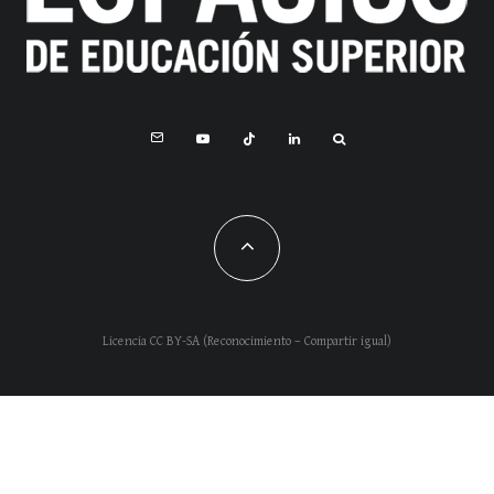
Licencia CC BY-SA (Reconocimiento – Compartir igual)