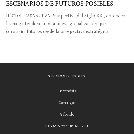
ESCENARIOS DE FUTUROS POSIBLES
HÉCTOR CASANUEVA Prospectiva del Siglo XXI, entender
las mega-tendencias y la nueva globalización, para
construir futuros desde la prospectiva estratégica
SECCIONES ESDIES
Entrevista
Con rigor
A fondo
Espacio común ALC-UE