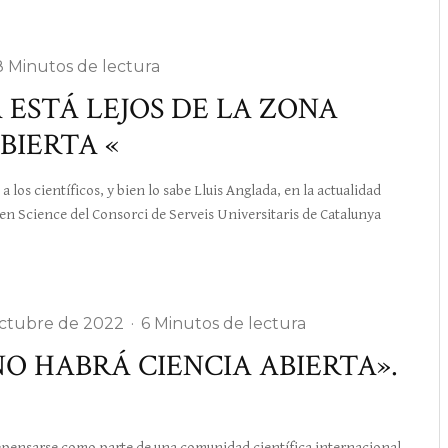
8 Minutos de lectura
 ESTÁ LEJOS DE LA ZONA
BIERTA «
los científicos, y bien lo sabe Lluis Anglada, en la actualidad
pen Science del Consorci de Serveis Universitaris de Catalunya
ctubre de 2022
·
6 Minutos de lectura
O HABRÁ CIENCIA ABIERTA».
ensarse como parte de una comunidad científica internacional