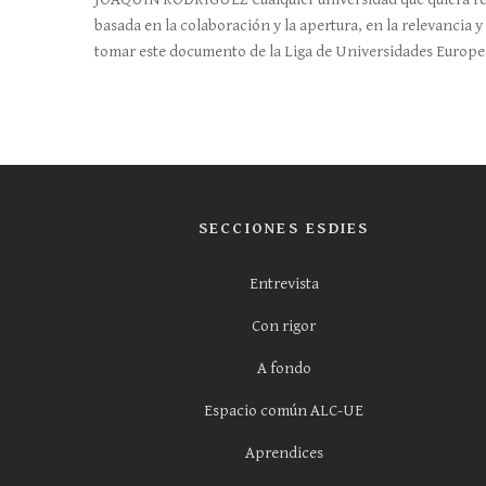
basada en la colaboración y la apertura, en la relevancia 
tomar este documento de la Liga de Universidades Europe
SECCIONES ESDIES
Entrevista
Con rigor
A fondo
Espacio común ALC-UE
Aprendices