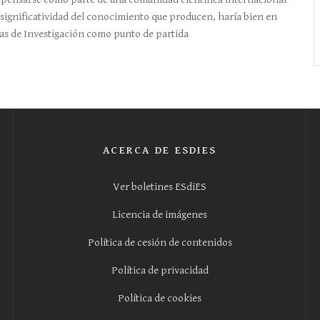
y significatividad del conocimiento que producen, haría bien en
as de Investigación como punto de partida
ACERCA DE ESDIES
Ver boletines ESdiES
Licencia de imágenes
Política de cesión de contenidos
Política de privacidad
Política de cookies