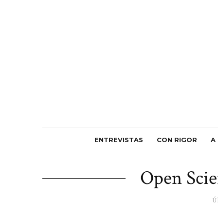
ENTREVISTAS
CON RIGOR
A
Open Scie
Ú