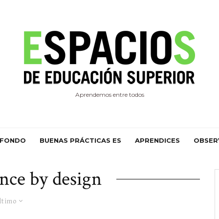
Aprendemos entre todos
 FONDO
BUENAS PRÁCTICAS ES
APRENDICES
OBSER
nce by design
ltimo