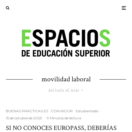
movilidad laboral
Artículo Al Azar
BUENAS PRÁCTICAS ES
CON RIGOR
Estudiantado
·
15 de octubre de 2025
·
9 Minutos de lectura
SI NO CONOCES EUROPASS, DEBERÍAS