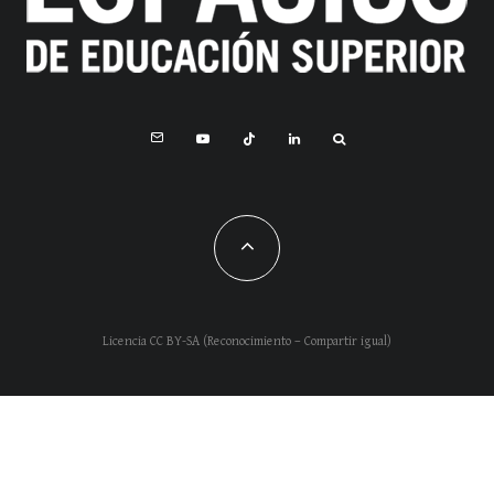
Licencia CC BY-SA (Reconocimiento – Compartir igual)