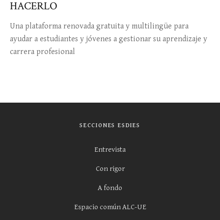
HACERLO
Una plataforma renovada gratuita y multilingüe para
ayudar a estudiantes y jóvenes a gestionar su aprendizaje y
carrera profesional
SECCIONES ESDIES
Entrevista
Con rigor
A fondo
Espacio común ALC-UE