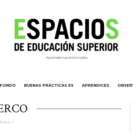
Aprendemos entre todos
 FONDO
BUENAS PRÁCTICAS ES
APRENDICES
OBSER
ERCO
ltimo