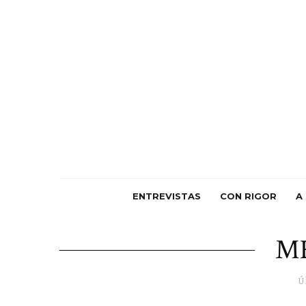
ENTREVISTAS
CON RIGOR
A
M
Ú