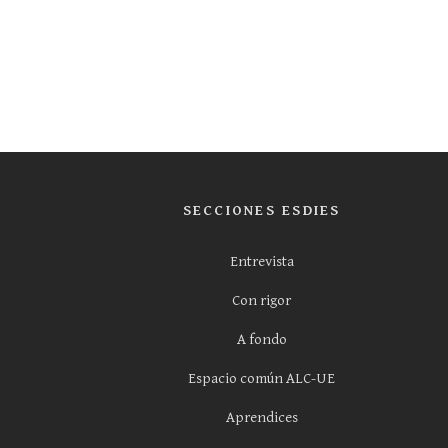
SECCIONES ESDIES
Entrevista
Con rigor
A fondo
Espacio común ALC-UE
Aprendices