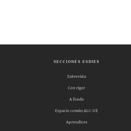
SECCIONES ESDIES
Entrevista
Con rigor
A fondo
Espacio común ALC-UE
Aprendices