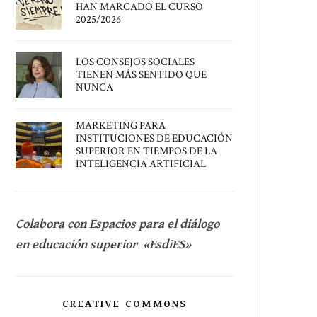
HAN MARCADO EL CURSO
2025/2026
LOS CONSEJOS SOCIALES
TIENEN MÁS SENTIDO QUE
NUNCA
MARKETING PARA
INSTITUCIONES DE EDUCACIÓN
SUPERIOR EN TIEMPOS DE LA
INTELIGENCIA ARTIFICIAL
Colabora con Espacios para el diálogo
en educación superior «EsdiES»
CREATIVE COMMONS