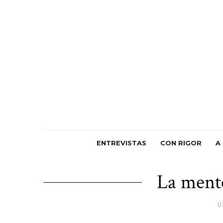
ENTREVISTAS
CON RIGOR
A
La mente
Ú