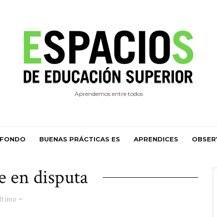
Aprendemos entre todos
 FONDO
BUENAS PRÁCTICAS ES
APRENDICES
OBSER
 en disputa
ltimo