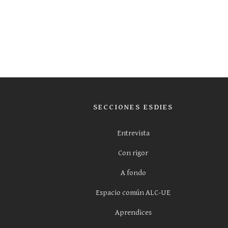
SECCIONES ESDIES
Entrevista
Con rigor
A fondo
Espacio común ALC-UE
Aprendices