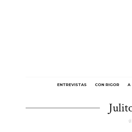
ENTREVISTAS
CON RIGOR
A
Juli
Ú