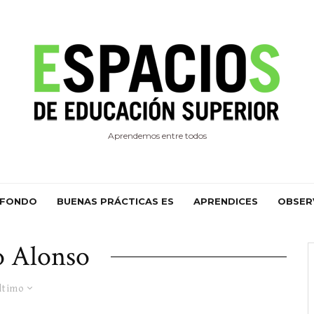
Aprendemos entre todos
 FONDO
BUENAS PRÁCTICAS ES
APRENDICES
OBSER
to Alonso
ltimo