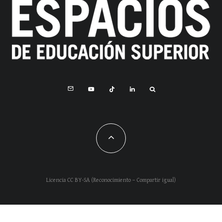
Licencia CC BY-SA (Reconocimiento – Compartir igual)