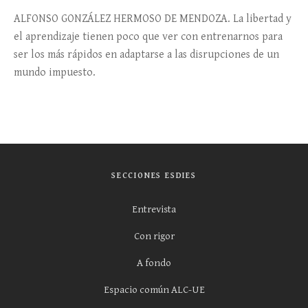
ALFONSO GONZÁLEZ HERMOSO DE MENDOZA. La libertad y
el aprendizaje tienen poco que ver con entrenarnos para
ser los más rápidos en adaptarse a las disrupciones de un
mundo impuesto.
SECCIONES ESDIES
Entrevista
Con rigor
A fondo
Espacio común ALC-UE