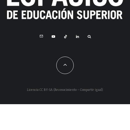
Licencia CC BY-SA (Reconocimiento – Compartir igual)