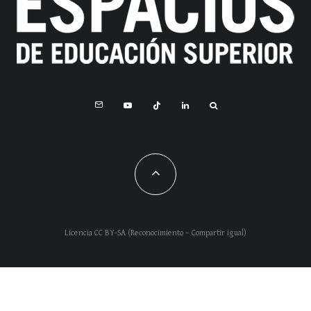
Licencia CC BY-SA (Reconocimiento – Compartir igual)