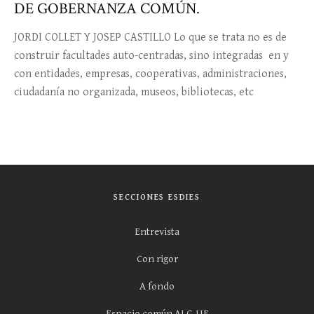
DE GOBERNANZA COMÚN.
JORDI COLLET Y JOSEP CASTILLO Lo que se trata no es de
construir facultades auto-centradas, sino integradas en y
con entidades, empresas, cooperativas, administraciones,
ciudadanía no organizada, museos, bibliotecas, etc
SECCIONES ESDIES
Entrevista
Con rigor
A fondo
Espacio común ALC-UE