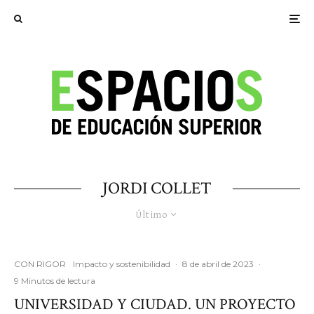
JORDI COLLET
Último
CON RIGOR
Impacto y sostenibilidad
·
8 de abril de 2023
·
9 Minutos de lectura
UNIVERSIDAD Y CIUDAD. UN PROYECTO