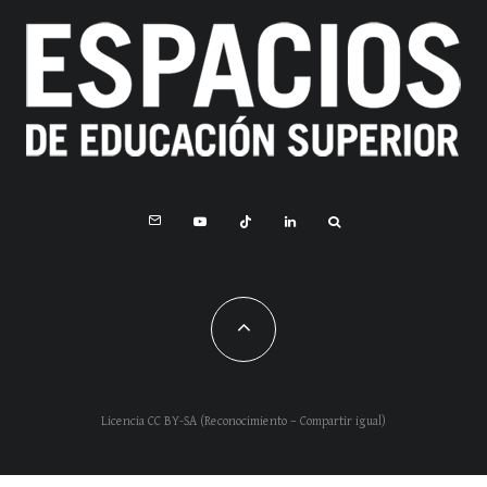
Licencia CC BY-SA (Reconocimiento – Compartir igual)