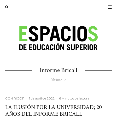
Informe Bricall
Último
CON RIGOR
·
1 de abril de 2022
·
6 Minutos de lectura
LA ILUSIÓN POR LA UNIVERSIDAD; 20
AÑOS DEL INFORME BRICALL