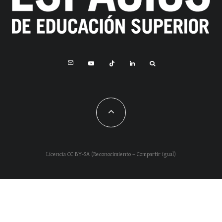
Licencia CC BY-SA (Reconocimiento – Compartir igual)