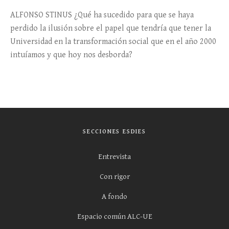
ALFONSO STINUS ¿Qué ha sucedido para que se haya
perdido la ilusión sobre el papel que tendría que tener la
Universidad en la transformación social que en el año 2000
intuíamos y que hoy nos desborda?
SECCIONES ESDIES
Entrevista
Con rigor
A fondo
Espacio común ALC-UE