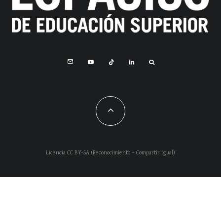
Licencia CC BY-SA (Reconocimiento – Compartir igual)