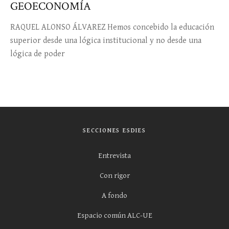
GEOECONOMÍA
RAQUEL ALONSO ÁLVAREZ Hemos concebido la educación
superior desde una lógica institucional y no desde una
lógica de poder
SECCIONES ESDIES
Entrevista
Con rigor
A fondo
Espacio común ALC-UE