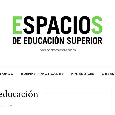
Aprendemos entre todos
 FONDO
BUENAS PRÁCTICAS ES
APRENDICES
OBSER
educación
ltimo