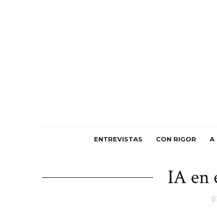
ENTREVISTAS
CON RIGOR
A
IA en 
Ú