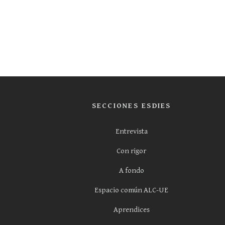
SECCIONES ESDIES
Entrevista
Con rigor
A fondo
Espacio común ALC-UE
Aprendices