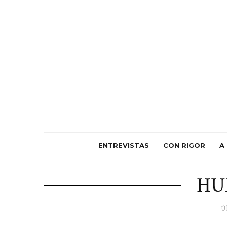
ENTREVISTAS
CON RIGOR
A
HU
Ú