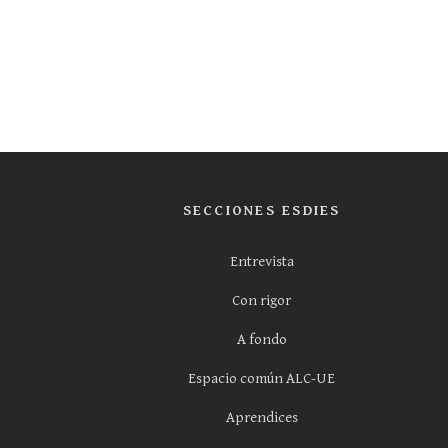
SECCIONES ESDIES
Entrevista
Con rigor
A fondo
Espacio común ALC-UE
Aprendices