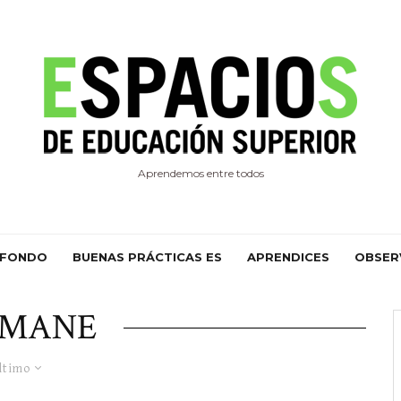
Aprendemos entre todos
 FONDO
BUENAS PRÁCTICAS ES
APRENDICES
OBSER
MANE
ltimo