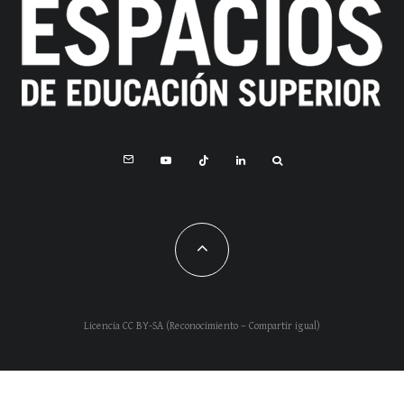
Licencia CC BY-SA (Reconocimiento – Compartir igual)