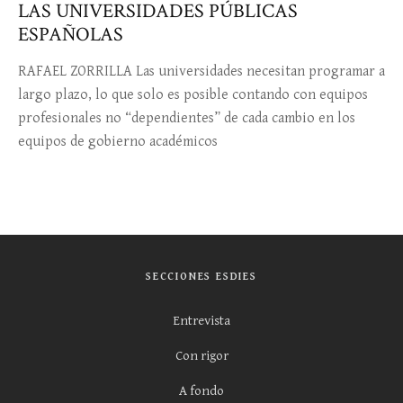
LAS UNIVERSIDADES PÚBLICAS
ESPAÑOLAS
RAFAEL ZORRILLA Las universidades necesitan programar a
largo plazo, lo que solo es posible contando con equipos
profesionales no “dependientes” de cada cambio en los
equipos de gobierno académicos
SECCIONES ESDIES
Entrevista
Con rigor
A fondo