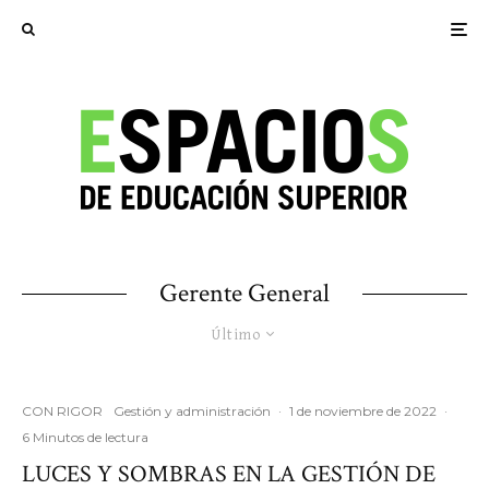
Gerente General
Último
CON RIGOR
Gestión y administración
·
1 de noviembre de 2022
·
6 Minutos de lectura
LUCES Y SOMBRAS EN LA GESTIÓN DE