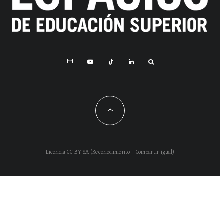
Licencia CC BY-SA (Reconocimiento – Compartir igual)