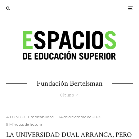
Fundación Bertelsman
Último
A FONDO
Empleabilidad
·
14 de diciembre de 2025
·
9 Minutos de lectura
LA UNIVERSIDAD DUAL ARRANCA, PERO