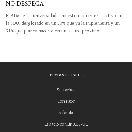
NO DESPEGA
El 81% de las universidades muestran un interés activo en
la FDU, desglosado en un 50% que ya la implementa y un
31% que planea hacerlo en un futuro próximo
SECCIONES ESDIES
Entrevista
Con rigor
A fondo
Espacio común ALC-UE