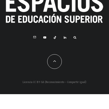
Licencia CC BY-SA (Reconocimiento – Compartir igual)