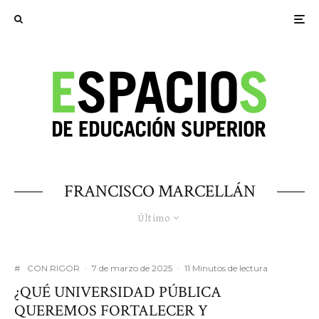
FRANCISCO MARCELLÁN
Último
#
CON RIGOR
·
7 de marzo de 2025
·
11 Minutos de lectura
¿QUÉ UNIVERSIDAD PÚBLICA
QUEREMOS FORTALECER Y