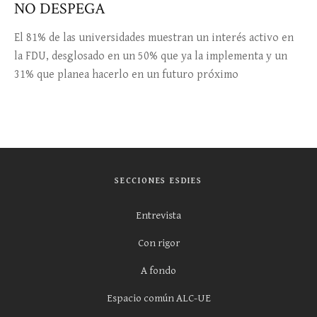
NO DESPEGA
El 81% de las universidades muestran un interés activo en
la FDU, desglosado en un 50% que ya la implementa y un
31% que planea hacerlo en un futuro próximo
SECCIONES ESDIES
Entrevista
Con rigor
A fondo
Espacio común ALC-UE