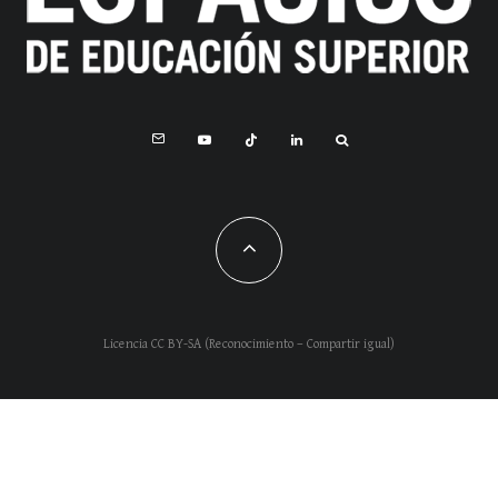
Licencia CC BY-SA (Reconocimiento – Compartir igual)