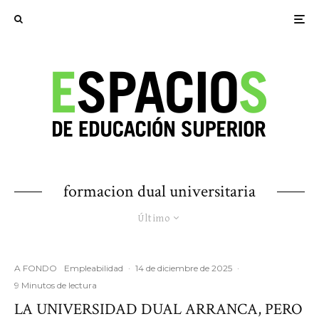
formacion dual universitaria
Último
A FONDO
Empleabilidad
·
14 de diciembre de 2025
·
9 Minutos de lectura
LA UNIVERSIDAD DUAL ARRANCA, PERO