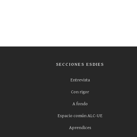
SECCIONES ESDIES
Entrevista
Con rigor
A fondo
Espacio común ALC-UE
Aprendices