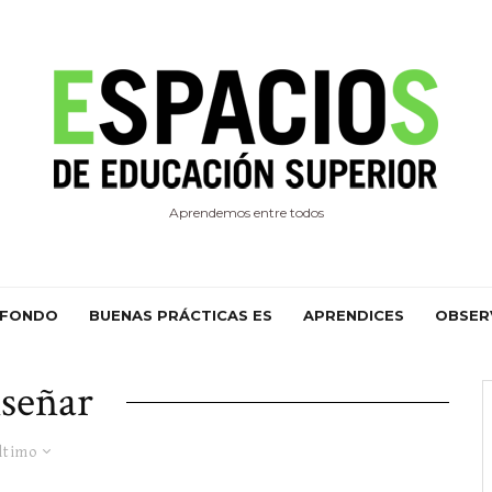
Aprendemos entre todos
 FONDO
BUENAS PRÁCTICAS ES
APRENDICES
OBSER
señar
ltimo