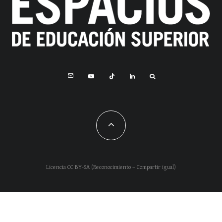
Licencia CC BY-SA (Reconocimiento – Compartir igual)