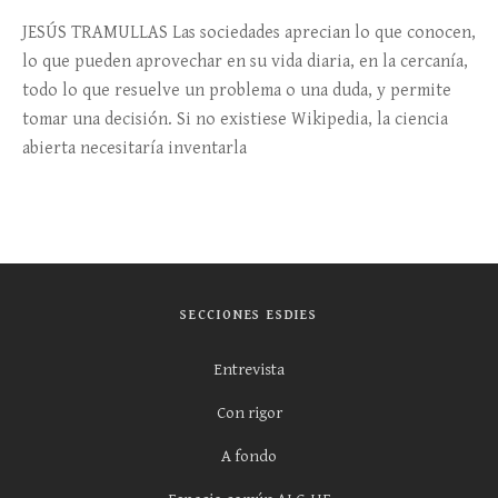
JESÚS TRAMULLAS Las sociedades aprecian lo que conocen,
lo que pueden aprovechar en su vida diaria, en la cercanía,
todo lo que resuelve un problema o una duda, y permite
tomar una decisión. Si no existiese Wikipedia, la ciencia
abierta necesitaría inventarla
SECCIONES ESDIES
Entrevista
Con rigor
A fondo