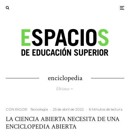
enciclopedia
Último
CON RIGOR
Tecnología
·
25 de abril de 2022
·
6 Minutos de lectura
LA CIENCIA ABIERTA NECESITA DE UNA
ENCICLOPEDIA ABIERTA